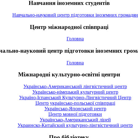
Навчання іноземних студентів
Навчально-науковий центр підготовки іноземних громадян
Центр міжнародної співпраці
Головна
чально-науковий центр підготовки іноземних гром
Головна
Міжнародні культурно-освітні центри
Українсько-Американський лінгвістичний центр
Українсько-німецький культурний центр
Україно-Іспанський Культурно-Лінгвістичний Центр
Центр українсько-польської співпраці
Українсько-Японський центр
Центр мовної підготовки
Українсько-Американський ліцей
Украинско-Китайский культурно-лінгвістичний центр
Про бібліотеку