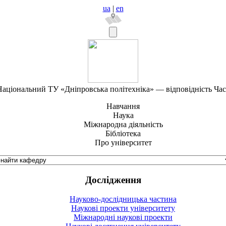
ua
|
en
аціональний ТУ «Дніпровська політехніка» — відповідність Ча
Навчання
Наука
Міжнародна діяльність
Бібліотека
Про університет
Дослідження
Науково-дослідницька частина
Наукові проекти університету
Міжнародні наукові проекти