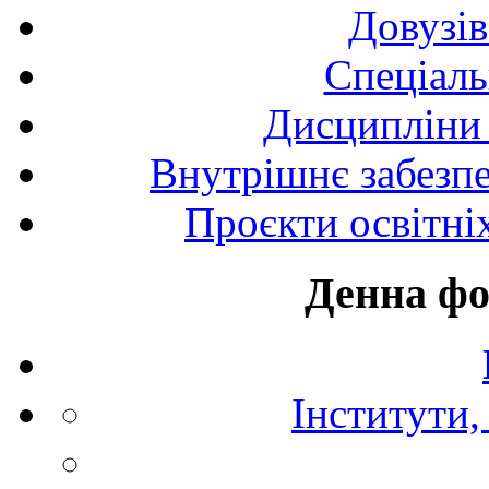
Довузів
Спецiаль
Дисципліни 
Внутрішнє забезпе
Проєкти освітні
Денна фо
Інститути,