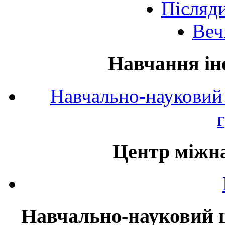
Післяд
Веч
Навчання ін
Навчально-науковий 
Центр міжна
Навчально-науковий ц