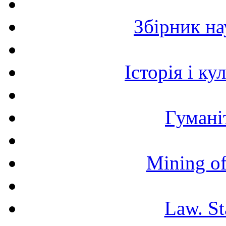
Збірник н
Історія і к
Гумані
Mining of
Law. St