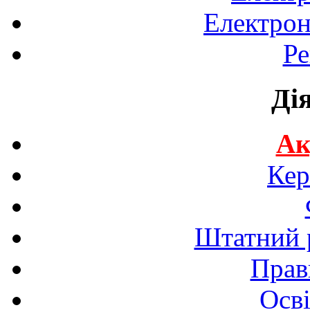
Електрон
Ре
Ді
Ак
Кер
Штатний р
Прав
Осві