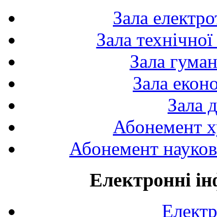
Зала електро
Зала технічної
Зала гуман
Зала екон
Зала 
Абонемент х
Абонемент науково
Електронні ін
Електр