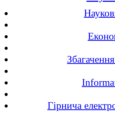
Науков
Еконо
Збагачення
Informa
Гірнича електр