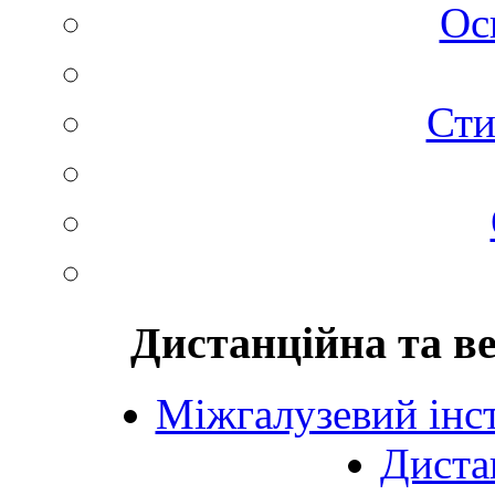
Ос
Сти
Дистанційна та в
Міжгалузевий інст
Диста