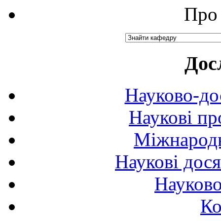
Про 
Дос
Науково-до
Наукові пр
Міжнародн
Наукові дося
Науково
Ко