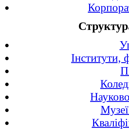
Корпора
Структур
У
Інститути, 
П
Колед
Науково
Музеї
Кваліфі